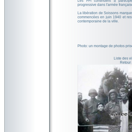
Les FFI continuent à participe
progressive dans l'armée français
La libération de Soissons marque
commencées en juin 1940 et rest
contemporaine de la ville.
Photo: un montage de photos prise
Liste des v
Retour