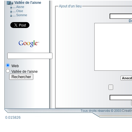
Vallée de l'aisne
Ajout d'un lieu
Aisne
Oise
Somme
D
Web
Vallée de l'aisne
0.015826