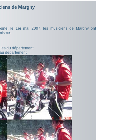
ciens de Margny
gne, le 1er mai 2007, les musiciens de Margny ont
amisme.
illes du département
 au département