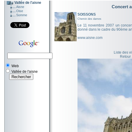
Vallée de l'aisne
Concert a
Aisne
Oise
SOISSONS
Somme
Chemin des dames
Le 11 novembre 2007 un concert 
donné dans le cadre du 90ème ann
www.aisne.com
Liste des v
Retour
Web
Vallée de l'aisne