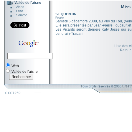
Vallée de l'aisne
Miss 
Aisne
Oise
ST QUENTIN
Somme
People
Samedi 6 décembre 2008, au Puy du Fou, (Vendé
Elle sera présentée par Jean-Pierre Foucault et
Les Picards seront derrière Katy Josse qui su
Lengrain-Trapani.
Liste des v
Retour
Web
Vallée de l'aisne
0.007259