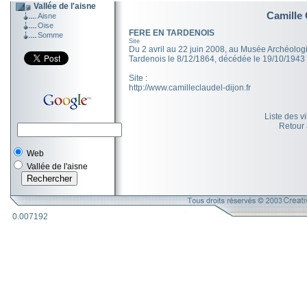
Vallée de l'aisne
Camille 
Aisne
Oise
FERE EN TARDENOIS
Somme
Site
Du 2 avril au 22 juin 2008, au Musée Archéolog
Tardenois le 8/12/1864, décédée le 19/10/1943
Site :
http://www.camilleclaudel-dijon.fr
Liste des v
Retour
Web
Vallée de l'aisne
0.007192