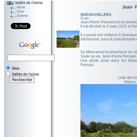
Vallée de l'aisne
Jean- 
Aisne
Oise
QUEVAUVILLERS
Somme
People
Jean-Pierre Pernaut est un journal
Il est décédé le 2 mars 2022 à Par
Il a passé son enfance à Quevauville
Adolescent ,sous le pseudonyme l'Oe
Sa Mère tenait la pharmacie du vil
Toute sa vie, Jean-Pierre Pernaut 
Une photo prise dans les Mara
Pernaut
Web
Vallée de l'aisne
Liste des v
Retour