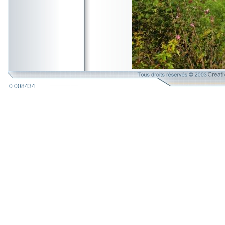
0.008434