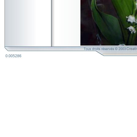
0.005286