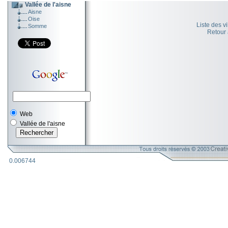
Vallée de l'aisne
Aisne
Oise
Liste des v
Somme
Retour
Web
Vallée de l'aisne
0.006744