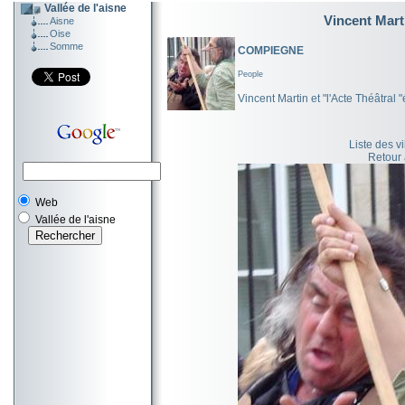
Vallée de l'aisne
Vincent Marti
Aisne
Oise
Somme
COMPIEGNE
People
Vincent Martin et "l'Acte Théâtral 
Liste des v
Retour
Web
Vallée de l'aisne