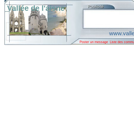
Vallée de l'aisne
www.valle
Poster un message
Liste des comm