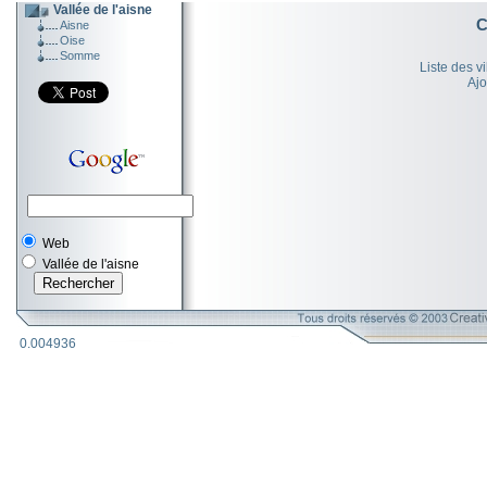
Vallée de l'aisne
C
Aisne
Oise
Somme
Liste des v
Ajo
Web
Vallée de l'aisne
0.004936