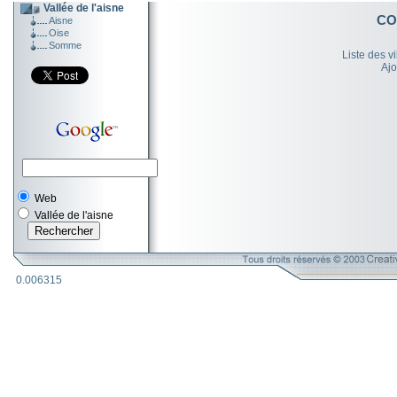
Vallée de l'aisne
CO
Aisne
Oise
Somme
Liste des v
Ajo
Web
Vallée de l'aisne
0.006315