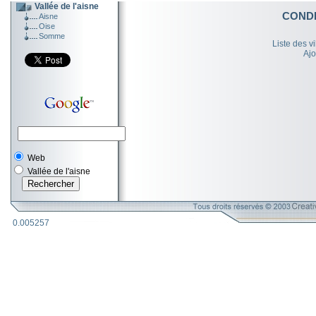
Vallée de l'aisne
CONDE
Aisne
Oise
Somme
Liste des v
Ajo
Web
Vallée de l'aisne
0.005257