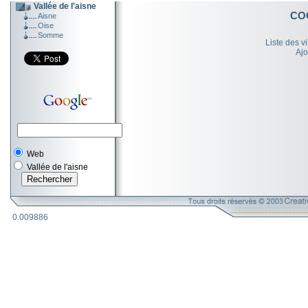
Vallée de l'aisne
CO
Aisne
Oise
Somme
Liste des v
Ajo
Web
Vallée de l'aisne
0.009886