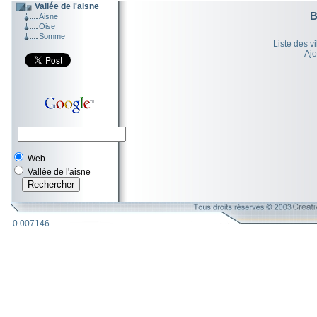
Vallée de l'aisne
B
Aisne
Oise
Somme
Liste des v
Ajo
Web
Vallée de l'aisne
0.007146