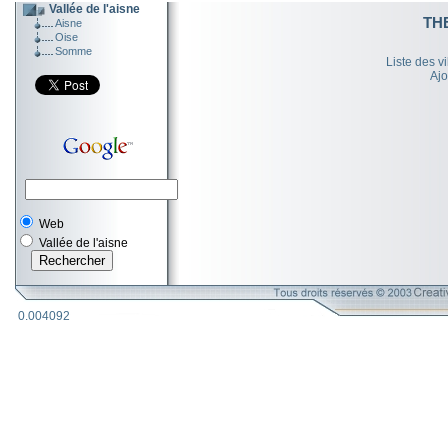
Vallée de l'aisne
TH
Aisne
Oise
Somme
Liste des v
Ajo
Web
Vallée de l'aisne
0.004092