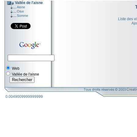
Vallée de l'aisne
Aisne
Oise
Somme
Liste des v
Ajo
Web
Vallée de l'aisne
0.0049009999999999