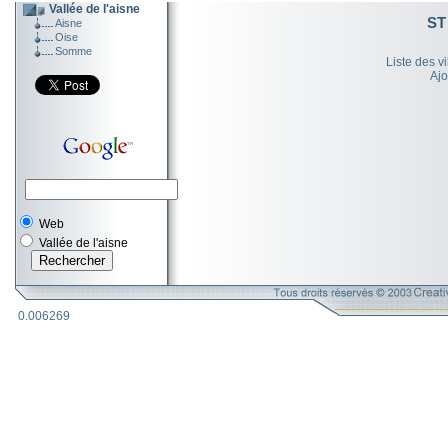
Vallée de l'aisne
ST
Aisne
Oise
Somme
Liste des v
Ajo
Web
Vallée de l'aisne
0.006269