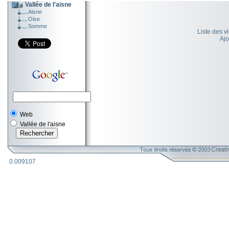
Vallée de l'aisne
Aisne
Oise
Somme
Liste des v
Ajo
Web
Vallée de l'aisne
0.009107