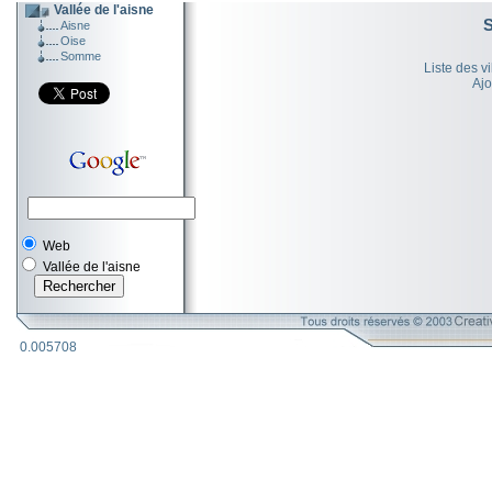
Vallée de l'aisne
Aisne
Oise
Somme
Liste des v
Ajo
Web
Vallée de l'aisne
0.005708