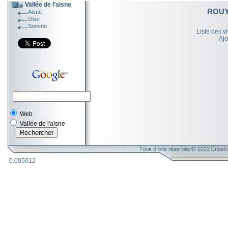
Vallée de l'aisne
ROUY
Aisne
Oise
Somme
Liste des v
Ajo
Web
Vallée de l'aisne
0.005012