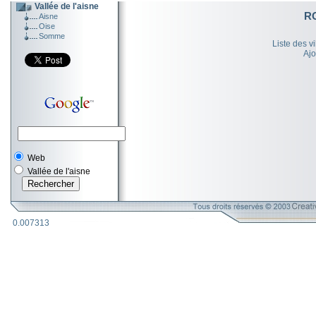
Vallée de l'aisne
R
Aisne
Oise
Somme
Liste des v
Ajo
Web
Vallée de l'aisne
0.007313