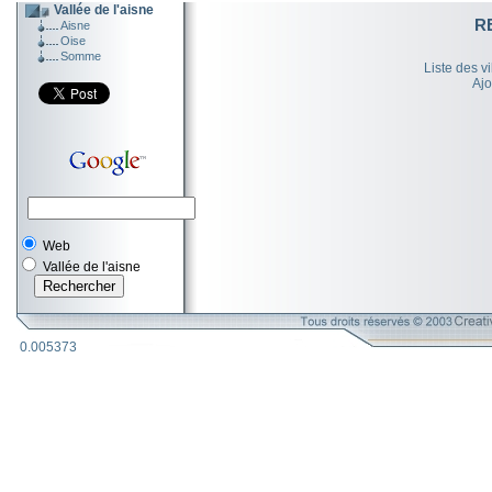
Vallée de l'aisne
R
Aisne
Oise
Somme
Liste des v
Ajo
Web
Vallée de l'aisne
0.005373