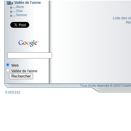
Vallée de l'aisne
Aisne
Oise
Somme
Liste des v
Ajo
Web
Vallée de l'aisne
0.005332