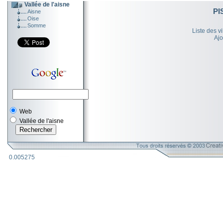
Vallée de l'aisne
PI
Aisne
Oise
Somme
Liste des v
Ajo
Web
Vallée de l'aisne
0.005275