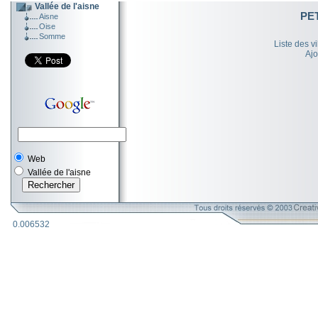
Vallée de l'aisne
PE
Aisne
Oise
Somme
Liste des v
Ajo
Web
Vallée de l'aisne
0.006532