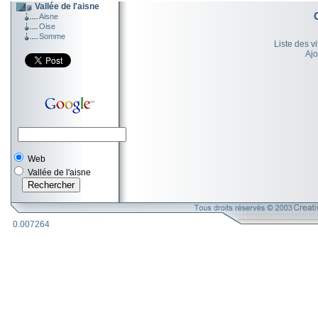
Vallée de l'aisne
Aisne
Oise
Somme
Liste des v
Ajo
Web
Vallée de l'aisne
0.007264