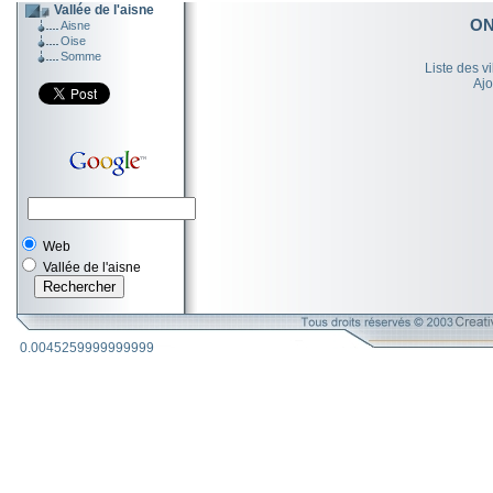
Vallée de l'aisne
ON
Aisne
Oise
Somme
Liste des v
Ajo
Web
Vallée de l'aisne
0.0045259999999999