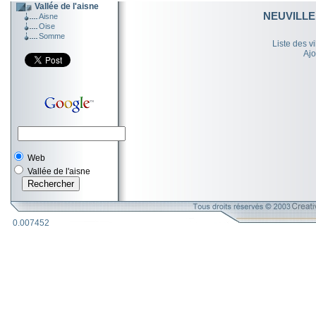
Vallée de l'aisne
NEUVILL
Aisne
Oise
Somme
Liste des v
Ajo
Web
Vallée de l'aisne
0.007452