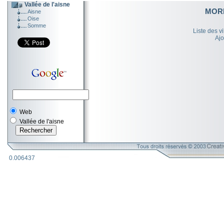
Vallée de l'aisne
MOR
Aisne
Oise
Somme
Liste des v
Ajo
Web
Vallée de l'aisne
0.006437