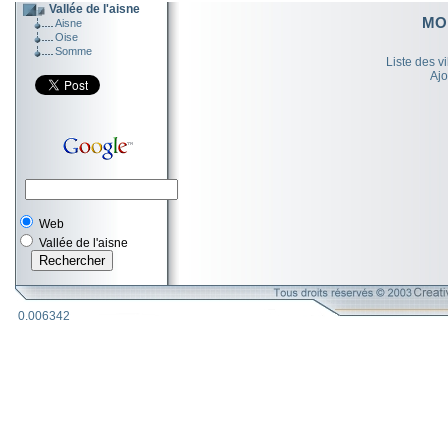
Vallée de l'aisne
MO
Aisne
Oise
Somme
Liste des v
Ajo
Web
Vallée de l'aisne
0.006342