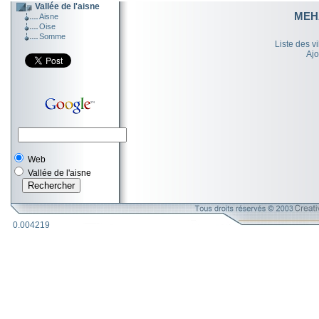
Vallée de l'aisne
MEH
Aisne
Oise
Somme
Liste des v
Ajo
Web
Vallée de l'aisne
0.004219