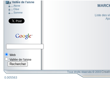
Vallée de l'aisne
MARCH
Aisne
Oise
Somme
Liste des v
Ajo
Web
Vallée de l'aisne
0.005563