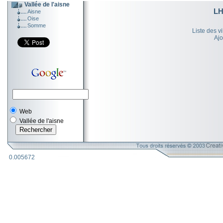
Vallée de l'aisne
L
Aisne
Oise
Somme
Liste des v
Ajo
Web
Vallée de l'aisne
0.005672