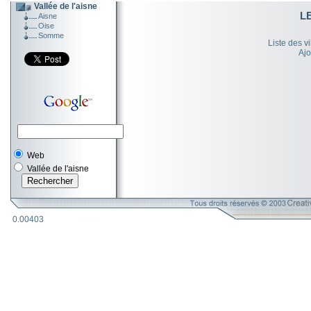
Vallée de l'aisne
L
Aisne
Oise
Somme
Liste des v
Ajo
Web
Vallée de l'aisne
0.00403