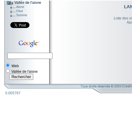
Vallée de l'aisne
LA
Aisne
Oise
Somme
Liste des v
Ajo
Web
Vallée de l'aisne
0.005787