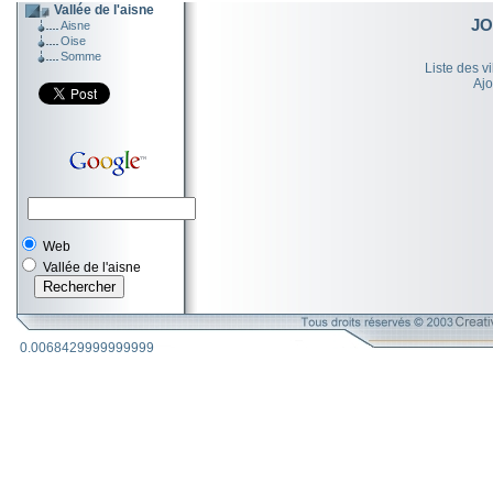
Vallée de l'aisne
J
Aisne
Oise
Somme
Liste des v
Ajo
Web
Vallée de l'aisne
0.0068429999999999