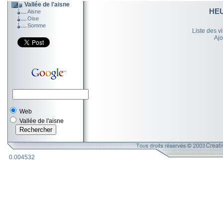
Vallée de l'aisne
HE
Aisne
Oise
Somme
Liste des v
Ajo
Web
Vallée de l'aisne
0.004532