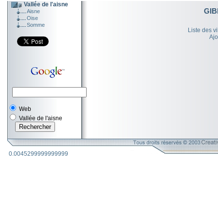
Vallée de l'aisne
GI
Aisne
Oise
Somme
Liste des v
Ajo
Web
Vallée de l'aisne
0.0045299999999999