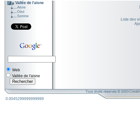
Vallée de l'aisne
Aisne
Oise
Somme
Liste des v
Ajo
Web
Vallée de l'aisne
0.0045299999999999