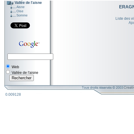
Vallée de l'aisne
ERAGN
Aisne
Oise
Somme
Liste des v
Ajo
Web
Vallée de l'aisne
0.009128