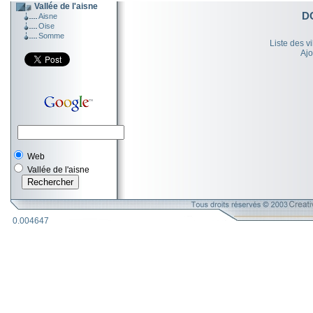
Vallée de l'aisne
D
Aisne
Oise
Somme
Liste des v
Ajo
Web
Vallée de l'aisne
0.004647