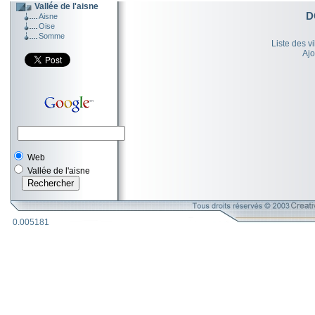
Vallée de l'aisne
D
Aisne
Oise
Somme
Liste des v
Ajo
Web
Vallée de l'aisne
0.005181